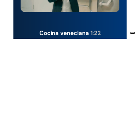
Cocina veneciana
1:22
Con más de 2.700 almuerzos al día, los equipos
IRINOX son esenciales para optimizar la gestión de
grandes producciones, mejorando cada fase del
proceso productivo y garantizando excelentes
resultados.