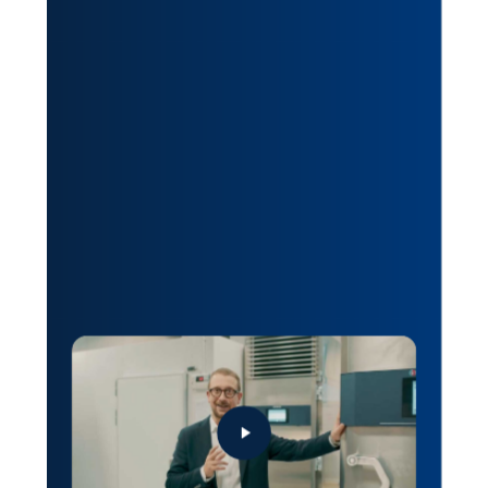
Play
Video